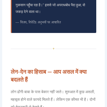
नुकसान पहुँचा रहा है।” इससे जो अपराधबोध पैदा हुआ, वो
जकड़ देने वाला था।
— विजय, रिपोर्टेड अनुभवों पर आधारित
✦
लेन-देन का हिसाब — आप असल में क्या
बदलते हैं
लोग ढोंगी-बाबा के पास बेकार नहीं जाते। शुरुआत में कुछ असली,
महसूस होने वाले फ़ायदे मिलते हैं। लेकिन एक कीमत भी है। दोनों