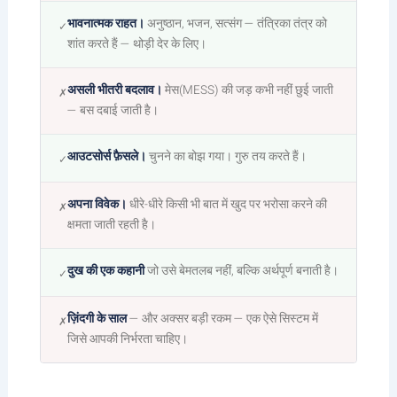
भावनात्मक राहत।
अनुष्ठान, भजन, सत्संग — तंत्रिका तंत्र को
✓
शांत करते हैं — थोड़ी देर के लिए।
असली भीतरी बदलाव।
मेस(MESS) की जड़ कभी नहीं छुई जाती
✗
— बस दबाई जाती है।
आउटसोर्स फ़ैसले।
चुनने का बोझ गया। गुरु तय करते हैं।
✓
अपना विवेक।
धीरे-धीरे किसी भी बात में खुद पर भरोसा करने की
✗
क्षमता जाती रहती है।
दुख की एक कहानी
जो उसे बेमतलब नहीं, बल्कि अर्थपूर्ण बनाती है।
✓
ज़िंदगी के साल
— और अक्सर बड़ी रकम — एक ऐसे सिस्टम में
✗
जिसे आपकी निर्भरता चाहिए।