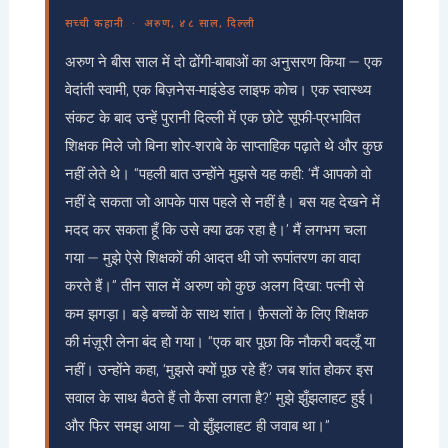
सच्ची कहानी · अरुण, ४८ साल, दिल्ली
अरुण ने बीस साल में दो ढोंगी-बाबाओं का अनुसरण किया — एक
वेदांती स्वामी, एक बिज़नेस-माइंडेड लाइफ कोच। एक स्वास्थ्य
संकट के बाद उन्हें पुरानी दिल्ली में एक छोटे सूफी-प्रभावित
शिक्षक मिले जो बिना शोर-शराबे के साप्ताहिक पढ़ाते थे और कुछ
नहीं लेते थे। “पहली बात उन्होंने मुझसे यह कही: ‘मैं आपको वो
नहीं दे सकता जो आपके पास पहले से नहीं है। बस यह देखने में
मदद कर सकता हूँ कि उसे क्या ढक रहा है।’ मैं लगभग चला
गया — मुझे ऐसे शिक्षकों की आदत थी जो रूपांतरण का वादा
करते हैं।” तीन साल में अरुण को कुछ अलग दिखा: पत्नी से
कम झगड़ा। बड़े बच्चों के साथ शांत। फ़ैसलों के लिए शिक्षक
की मंज़ूरी लेना बंद हो गया। “एक बार पूछा कि नौकरी बदलूँ या
नहीं। उन्होंने कहा, ‘मुझसे क्यों पूछ रहे हैं? जब शांत होकर इस
सवाल के साथ बैठते हैं तो कैसा लगता है?’ मुझे झुँझलाहट हुई।
और फिर समझ आया — वो झुँझलाहट ही जवाब था।”