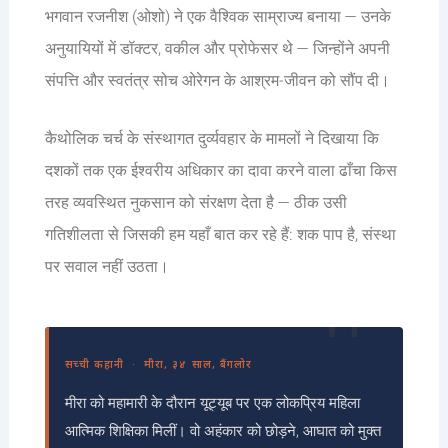
भगवान रजनीश (ओशो) ने एक वैश्विक साम्राज्य बनाया — उनके
अनुयायियों में डॉक्टर, वकील और प्रोफेसर थे — जिन्होंने अपनी
संपत्ति और स्वतंत्र सोच ओरेगन के आश्रम-जीवन को सौंप दी।
कैथोलिक चर्च के संस्थागत दुर्व्यवहार के मामलों ने दिखाया कि
दशकों तक एक ईश्वरीय अधिकार का दावा करने वाला ढाँचा किस
तरह व्यवस्थित नुकसान को संरक्षण देता है — ठीक उसी
गतिशीलता से जिसकी हम यहाँ बात कर रहे हैं: शक पाप है, संस्था
पर सवाल नहीं उठता।
सच्ची कहानी · मीरा, ३४ साल, बैंगलोर
मीरा को महामारी के दौरान यूट्यूब पर एक लोकप्रिय महिला
आत्मिक शिक्षिका मिलीं। वो अहंकार को छोड़ने, आघात को मुक्त