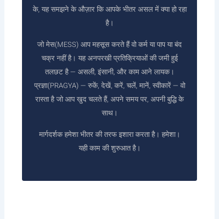
के, यह समझने के औज़ार कि आपके भीतर असल में क्या हो रहा
है।
जो मेस(MESS) आप महसूस करते हैं वो कर्म या पाप या बंद
चक्र नहीं है। यह अनपरखी प्रतिक्रियाओं की जमी हुई
तलछट है — असली, इंसानी, और काम आने लायक।
प्रज्ञा(PRAGYA) — रुकें, देखें, करें, चलें, मानें, स्वीकारें — वो
रास्ता है जो आप खुद चलते हैं, अपने समय पर, अपनी बुद्धि के
साथ।
मार्गदर्शक हमेशा भीतर की तरफ इशारा करता है। हमेशा।
यही काम की शुरुआत है।