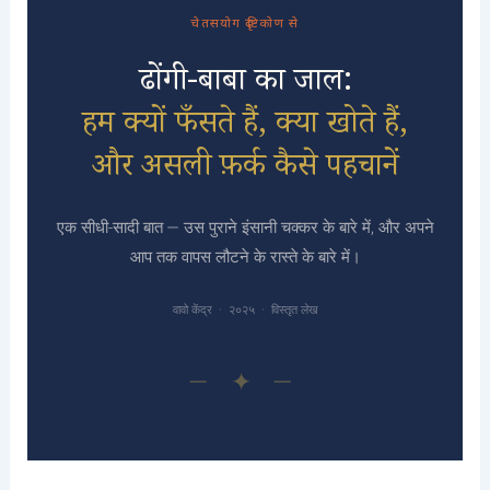
चेतसयोग दृष्टिकोण से
ढोंगी-बाबा का जाल:
हम क्यों फँसते हैं, क्या खोते हैं,
और असली फ़र्क कैसे पहचानें
एक सीधी-सादी बात — उस पुराने इंसानी चक्कर के बारे में, और अपने
आप तक वापस लौटने के रास्ते के बारे में।
वावो केंद्र · २०२५ · विस्तृत लेख
— ✦ —