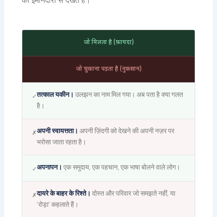
को ईमानदारी से देखते हैं।
जो मिलता है (फ़ायदा)
जो चुकाना पड़ता है (नुकसान)
तत्काल यकीन।
उलझन का नाम मिल गया। अब पता है क्या गलत
✓
है।
अपनी स्वायत्तता।
अपनी ज़िंदगी को देखने की अपनी नज़र पर
✗
भरोसा जाता रहता है।
अपनापन।
एक समुदाय, एक पहचान, एक भाषा बोलने वाले लोग।
✓
दायरे के बाहर के रिश्ते।
दोस्त और परिवार जो समझते नहीं, या
✗
‘रोड़ा’ कहलाते हैं।