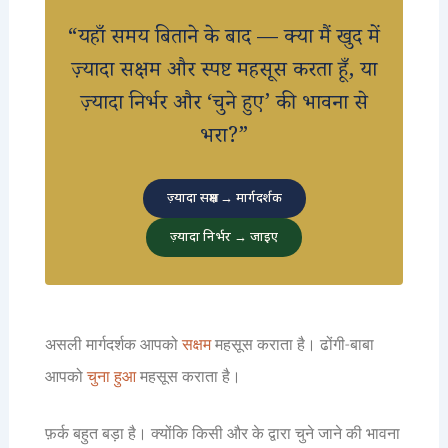
“यहाँ समय बिताने के बाद — क्या मैं खुद में
ज़्यादा सक्षम और स्पष्ट महसूस करता हूँ, या
ज़्यादा निर्भर और ‘चुने हुए’ की भावना से
भरा?”
ज़्यादा सक्षम → मार्गदर्शक
ज़्यादा निर्भर → जाइए
असली मार्गदर्शक आपको
सक्षम
महसूस कराता है। ढोंगी-बाबा
आपको
चुना हुआ
महसूस कराता है।
फ़र्क बहुत बड़ा है। क्योंकि किसी और के द्वारा चुने जाने की भावना