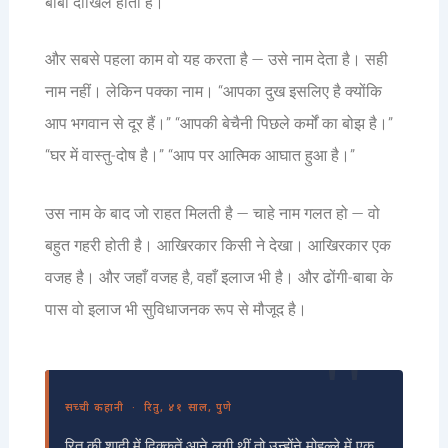
बाबा दाखिल होता है।
और सबसे पहला काम वो यह करता है — उसे नाम देता है। सही
नाम नहीं। लेकिन पक्का नाम। “आपका दुख इसलिए है क्योंकि
आप भगवान से दूर हैं।” “आपकी बेचैनी पिछले कर्मों का बोझ है।”
“घर में वास्तु-दोष है।” “आप पर आत्मिक आघात हुआ है।”
उस नाम के बाद जो राहत मिलती है — चाहे नाम गलत हो — वो
बहुत गहरी होती है। आखिरकार किसी ने देखा। आखिरकार एक
वजह है। और जहाँ वजह है, वहाँ इलाज भी है। और ढोंगी-बाबा के
पास वो इलाज भी सुविधाजनक रूप से मौजूद है।
सच्ची कहानी · रितु, ४१ साल, पुणे
रितु की शादी में दिक्कतें आने लगी थीं तो उन्होंने मोहल्ले में एक