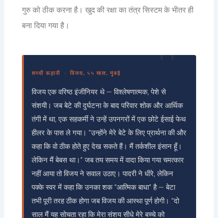
गुरु को ठीक करना है। खुद की रक्षा का तंत्र सिस्टम के भीतर ही
बना दिया गया है।
सच्ची कहानी · विजय, ५५ साल, मुंबई
विजय एक वरिष्ठ इंजीनियर थे — विश्लेषणात्मक, पेशे से
संशयी। जब बेटे की दुर्घटना के बाद परिवार शोक और आर्थिक
तंगी में था, एक सहकर्मी ने उन्हें उपनगरों में एक छोटे ईसाई फेथ
हीलर के पास ले गया। “उन्होंने मेरे बेटे के लिए प्रार्थना की और
कहा कि वो ठीक होते हुए देख सकते हैं। मैं तर्कशील इंसान हूँ।
लेकिन मैं बेबस था।” जब तय समय में वादा किया गया चमत्कार
नहीं आया तो विजय ने सवाल उठाए। पादरी ने धीरे, लेकिन
पक्के स्वर में कहा कि उनका शक “आत्मिक बाधा” है — बेटा
तभी पूरी तरह ठीक होगा जब विजय की आस्था पूर्ण होगी। “दो
साल मैं यह सोचता रहा कि मेरा संशय सीधे मेरे बच्चे को