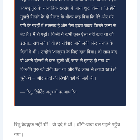
स्वयंभू गुरु के साप्ताहिक सत्संग में जाना शुरू किया। “उन्होंने
मुझसे मिलने के दो मिनट के भीतर कह दिया कि मेरे और मेरे
पति के ग्रहों में टकराव है और मेरा हृदय-चक्र पिछले जन्म से
बंद है। मैं रो पड़ी। किसी ने कभी कुछ ऐसा नहीं कहा था जो
इतना… सच लगे।” वो हर रविवार जाने लगीं, फिर सप्ताह के
दिनों में भी। उन्होंने ‘आश्रम के लिए’ दान दिया। दो साल बाद
वो अपने दोस्तों से कट चुकी थीं, सास से झगड़ हो गया था
जिन्होंने गुरु को ढोंगी कहा था, और ₹४ लाख से ज़्यादा खर्च हो
चुके थे — और शादी की स्थिति वहीं थी जहाँ थी।
— रितु, रिपोर्टेड अनुभवों पर आधारित
रितु बेवकूफ नहीं थीं। वो दर्द में थीं। ढोंगी-बाबा बस पहले पहुँच
गया।