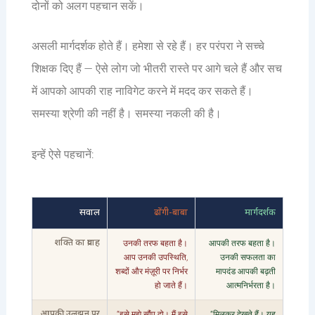
दोनों को अलग पहचान सकें।
असली मार्गदर्शक होते हैं। हमेशा से रहे हैं। हर परंपरा ने सच्चे
शिक्षक दिए हैं — ऐसे लोग जो भीतरी रास्ते पर आगे चले हैं और सच
में आपको आपकी राह नाविगेट करने में मदद कर सकते हैं।
समस्या श्रेणी की नहीं है। समस्या नकली की है।
इन्हें ऐसे पहचानें:
सवाल
ढोंगी-बाबा
मार्गदर्शक
उनकी तरफ बहता है।
आपकी तरफ बहता है।
शक्ति का प्रवाह
आप उनकी उपस्थिति,
उनकी सफलता का
शब्दों और मंज़ूरी पर निर्भर
मापदंड आपकी बढ़ती
हो जाते हैं।
आत्मनिर्भरता है।
“इसे मुझे सौंप दो। मैं इसे
“मिलकर देखते हैं। यह
आपकी उलझन पर