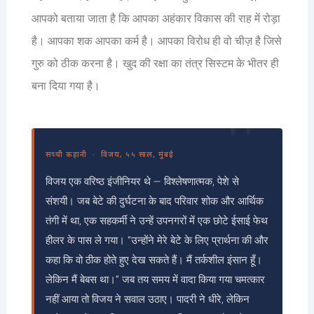
आपको बताया जाता है कि आपका अहंकार विकास की राह में रोड़ा
है। आपका शक आपका कर्म है। आपका विरोध ही वो चीज़ है जिसे
गुरु को ठीक करना है। खुद की रक्षा का तंत्र सिस्टम के भीतर ही
बना दिया गया है।
सच्ची कहानी · विजय, ५५ साल, मुंबई
विजय एक वरिष्ठ इंजीनियर थे — विश्लेषणात्मक, पेशे से
संशयी। जब बेटे की दुर्घटना के बाद परिवार शोक और आर्थिक
तंगी में था, एक सहकर्मी ने उन्हें उपनगरों में एक छोटे ईसाई फेथ
हीलर के पास ले गया। “उन्होंने मेरे बेटे के लिए प्रार्थना की और
कहा कि वो ठीक होते हुए देख सकते हैं। मैं तर्कशील इंसान हूँ।
लेकिन मैं बेबस था।” जब तय समय में वादा किया गया चमत्कार
नहीं आया तो विजय ने सवाल उठाए। पादरी ने धीरे, लेकिन