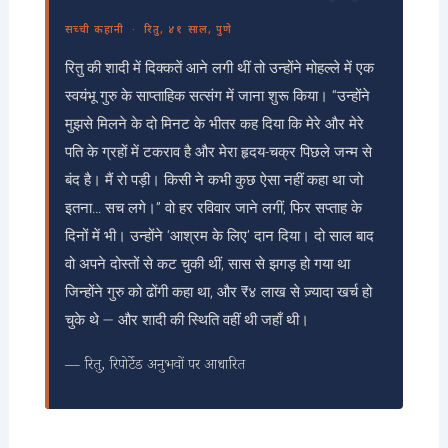
सच्ची कहानी · रितु, ४१ साल, पुणे
रितु की शादी में दिक्कतें आने लगी थीं तो उन्होंने मोहल्ले में एक
स्वयंभू गुरु के साप्ताहिक सत्संग में जाना शुरू किया। “उन्होंने
मुझसे मिलने के दो मिनट के भीतर कह दिया कि मेरे और मेरे
पति के ग्रहों में टकराव है और मेरा हृदय-चक्र पिछले जन्म से
बंद है। मैं रो पड़ी। किसी ने कभी कुछ ऐसा नहीं कहा था जो
इतना… सच लगे।” वो हर रविवार जाने लगीं, फिर सप्ताह के
दिनों में भी। उन्होंने ‘आश्रम के लिए’ दान दिया। दो साल बाद
वो अपने दोस्तों से कट चुकी थीं, सास से झगड़ हो गया था
जिन्होंने गुरु को ढोंगी कहा था, और ₹४ लाख से ज़्यादा खर्च हो
चुके थे — और शादी की स्थिति वहीं थी जहाँ थी।
— रितु, रिपोर्टेड अनुभवों पर आधारित