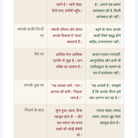
जाती है। गहरी दीक्षा,
है। आपने एक क्षमता
ऊँचे स्तर, करीबी पहुँच।
आत्मसात की है, किसी
कनेक्शन को नहीं।
संशयी परिवार और दोस्त
बढ़ने के साथ आपके
आपके बाकी रिश्तों
आपके विकास में “बाधा”
बाकी रिश्ते समृद्ध होने
पर
कहलाते हैं।
चाहिए, तनावग्रस्त नहीं।
आर्थिक देना आत्मिक
आदान-प्रदान पारदर्शी,
पैसे पर
प्रगति से जुड़ा है। दान
आनुपातिक और कभी भी
भक्ति का प्रमाण है।
प्रतिबद्धता के प्रमाण के
रूप में इस्तेमाल नहीं।
“यह आपका कर्म / पाप /
“यह असली है। समझते
आपके दुख पर
आस्था की कमी / पिछला
हैं कि आपके भीतर इसे
जन्म है।”
क्या उत्पन्न कर रहा है।”
चुना हुआ, खास, ऊँचा
ज़्यादा सक्षम, ज़्यादा
मिलने के बाद
महसूस होता है — और
स्पष्ट, ज़्यादा खुद जैसा
उस भावना को बनाए
महसूस होता है।
रखने की थोड़ी बेचैनी
भी।