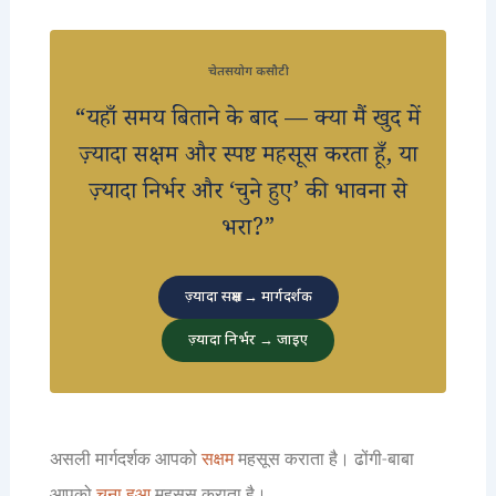
चेतसयोग कसौटी
“यहाँ समय बिताने के बाद — क्या मैं खुद में
ज़्यादा सक्षम और स्पष्ट महसूस करता हूँ, या
ज़्यादा निर्भर और ‘चुने हुए’ की भावना से
भरा?”
ज़्यादा सक्षम → मार्गदर्शक
ज़्यादा निर्भर → जाइए
असली मार्गदर्शक आपको
सक्षम
महसूस कराता है। ढोंगी-बाबा
आपको
चुना हुआ
महसूस कराता है।