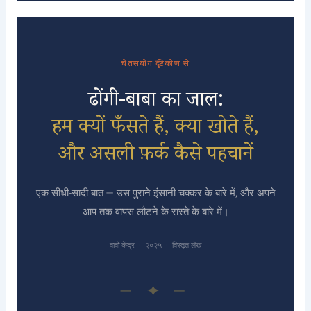
चेतसयोग दृष्टिकोण से
ढोंगी-बाबा का जाल:
हम क्यों फँसते हैं, क्या खोते हैं,
और असली फ़र्क कैसे पहचानें
एक सीधी-सादी बात — उस पुराने इंसानी चक्कर के बारे में, और अपने
आप तक वापस लौटने के रास्ते के बारे में।
वावो केंद्र · २०२५ · विस्तृत लेख
— ✦ —