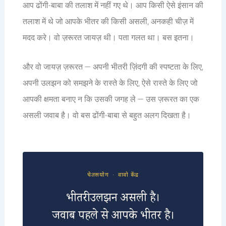
आप ढोंगी-बाबा की तलाश में नहीं गए थे। आप किसी ऐसे इंसान की
तलाश में थे जो आपके भीतर की किसी असली, अनकही चीज़ में
मदद करे। वो ज़रूरत जायज़ थी। पता गलत था। बस इतना।
और वो जायज़ ज़रूरत — अपनी भीतरी ज़िंदगी की स्पष्टता के लिए,
अपनी उलझन को समझने के रास्ते के लिए, ऐसे रास्ते के लिए जो
आपकी क्षमता बनाए न कि उसकी जगह ले — उस ज़रूरत का एक
असली जवाब है। वो बस ढोंगी-बाबा से बहुत अलग दिखता है।
चेतसयोग · वावो केंद्र
भीतरी उलझन असली है।
जवाब पहले से आपके भीतर है।