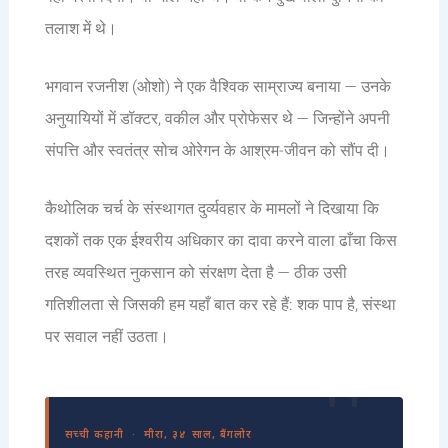
तलाश में थे।
भगवान रजनीश (ओशो) ने एक वैश्विक साम्राज्य बनाया — उनके
अनुयायियों में डॉक्टर, वकील और प्रोफेसर थे — जिन्होंने अपनी
संपत्ति और स्वतंत्र सोच ओरेगन के आश्रम-जीवन को सौंप दी।
कैथोलिक चर्च के संस्थागत दुर्व्यवहार के मामलों ने दिखाया कि
दशकों तक एक ईश्वरीय अधिकार का दावा करने वाला ढाँचा किस
तरह व्यवस्थित नुकसान को संरक्षण देता है — ठीक उसी
गतिशीलता से जिसकी हम यहाँ बात कर रहे हैं: शक पाप है, संस्था
पर सवाल नहीं उठता।
सच्ची कहानी · मीरा, ३४ साल, बैंगलोर