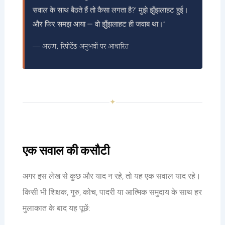
सवाल के साथ बैठते हैं तो कैसा लगता है?’ मुझे झुँझलाहट हुई।
और फिर समझ आया — वो झुँझलाहट ही जवाब था।”
— अरुण, रिपोर्टेड अनुभवों पर आधारित
✦
एक सवाल की कसौटी
अगर इस लेख से कुछ और याद न रहे, तो यह एक सवाल याद रहे।
किसी भी शिक्षक, गुरु, कोच, पादरी या आत्मिक समुदाय के साथ हर
मुलाकात के बाद यह पूछें: