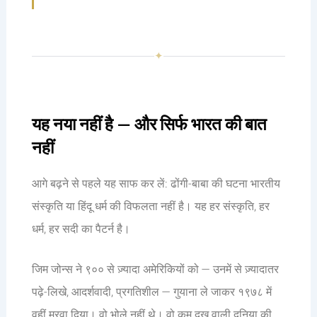
✦
यह नया नहीं है — और सिर्फ भारत की बात
नहीं
आगे बढ़ने से पहले यह साफ कर लें: ढोंगी-बाबा की घटना भारतीय
संस्कृति या हिंदू धर्म की विफलता नहीं है। यह हर संस्कृति, हर
धर्म, हर सदी का पैटर्न है।
जिम जोन्स ने ९०० से ज़्यादा अमेरिकियों को — उनमें से ज़्यादातर
पढ़े-लिखे, आदर्शवादी, प्रगतिशील — गुयाना ले जाकर १९७८ में
वहीं मरवा दिया। वो भोले नहीं थे। वो कम दुख वाली दुनिया की