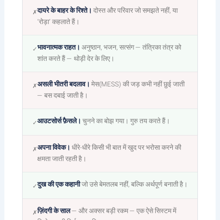
दायरे के बाहर के रिश्ते।
दोस्त और परिवार जो समझते नहीं, या
✗
‘रोड़ा’ कहलाते हैं।
भावनात्मक राहत।
अनुष्ठान, भजन, सत्संग — तंत्रिका तंत्र को
✓
शांत करते हैं — थोड़ी देर के लिए।
असली भीतरी बदलाव।
मेस(MESS) की जड़ कभी नहीं छुई जाती
✗
— बस दबाई जाती है।
आउटसोर्स फ़ैसले।
चुनने का बोझ गया। गुरु तय करते हैं।
✓
अपना विवेक।
धीरे-धीरे किसी भी बात में खुद पर भरोसा करने की
✗
क्षमता जाती रहती है।
दुख की एक कहानी
जो उसे बेमतलब नहीं, बल्कि अर्थपूर्ण बनाती है।
✓
ज़िंदगी के साल
— और अक्सर बड़ी रकम — एक ऐसे सिस्टम में
✗