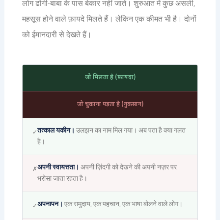
लोग ढोंगी-बाबा के पास बेकार नहीं जाते। शुरुआत में कुछ असली,
महसूस होने वाले फ़ायदे मिलते हैं। लेकिन एक कीमत भी है। दोनों
को ईमानदारी से देखते हैं।
जो मिलता है (फ़ायदा)
जो चुकाना पड़ता है (नुकसान)
तत्काल यकीन।
उलझन का नाम मिल गया। अब पता है क्या गलत
✓
है।
अपनी स्वायत्तता।
अपनी ज़िंदगी को देखने की अपनी नज़र पर
✗
भरोसा जाता रहता है।
अपनापन।
एक समुदाय, एक पहचान, एक भाषा बोलने वाले लोग।
✓