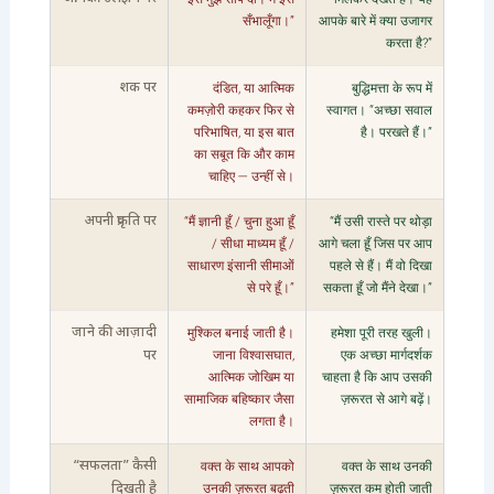
सँभालूँगा।”
आपके बारे में क्या उजागर
करता है?”
दंडित, या आत्मिक
बुद्धिमत्ता के रूप में
शक पर
कमज़ोरी कहकर फिर से
स्वागत। “अच्छा सवाल
परिभाषित, या इस बात
है। परखते हैं।”
का सबूत कि और काम
चाहिए — उन्हीं से।
“मैं ज्ञानी हूँ / चुना हुआ हूँ
“मैं उसी रास्ते पर थोड़ा
अपनी प्रकृति पर
/ सीधा माध्यम हूँ /
आगे चला हूँ जिस पर आप
साधारण इंसानी सीमाओं
पहले से हैं। मैं वो दिखा
से परे हूँ।”
सकता हूँ जो मैंने देखा।”
मुश्किल बनाई जाती है।
हमेशा पूरी तरह खुली।
जाने की आज़ादी
जाना विश्वासघात,
एक अच्छा मार्गदर्शक
पर
आत्मिक जोखिम या
चाहता है कि आप उसकी
सामाजिक बहिष्कार जैसा
ज़रूरत से आगे बढ़ें।
लगता है।
वक्त के साथ आपको
वक्त के साथ उनकी
“सफलता” कैसी
उनकी ज़रूरत बढ़ती
ज़रूरत कम होती जाती
दिखती है