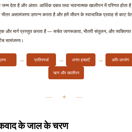
ो जन्म देता है और अंततः आर्थिक दबाव तथा भावनात्मक खालीपन में परिणत होता ह
े भीतर असामंजस्य उत्पन्न करता है और हमें जीवन के स्वाभाविक प्रवाह से काट देत
क और मार्ग प्रस्तुत करता है — सचेत जागरूकता, भीतरी संतुलन, और व्यक्तिगत 
बीच सामंजस्य।
→
→
→
ुलना
प्रतिस्पर्धा
अनंत इच्छाएँ
अति-उपभोग
ऋण और खालीपन
— ✦ —
कवाद के जाल के चरण