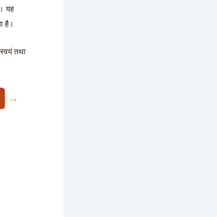
ै। यह
ा है।
स्वयं तथा
→