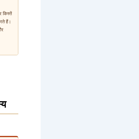
 किस्तें
ते हैं।
और
्य