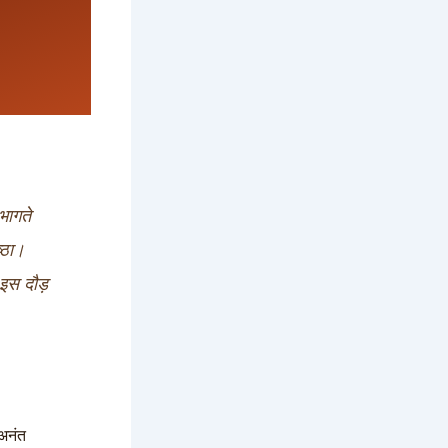
भागते
्ठा।
इस दौड़
 अनंत