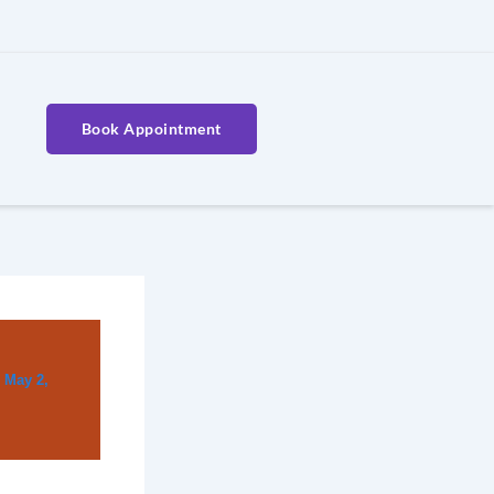
Book Appointment
/
May 2,