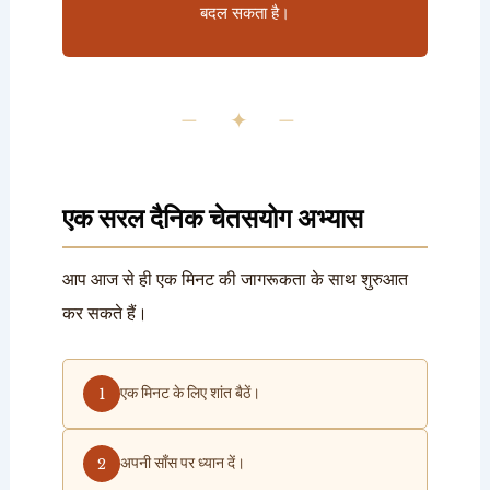
बदल सकता है।
— ✦ —
एक सरल दैनिक चेतसयोग अभ्यास
आप आज से ही एक मिनट की जागरूकता के साथ शुरुआत
कर सकते हैं।
एक मिनट के लिए शांत बैठें।
अपनी साँस पर ध्यान दें।