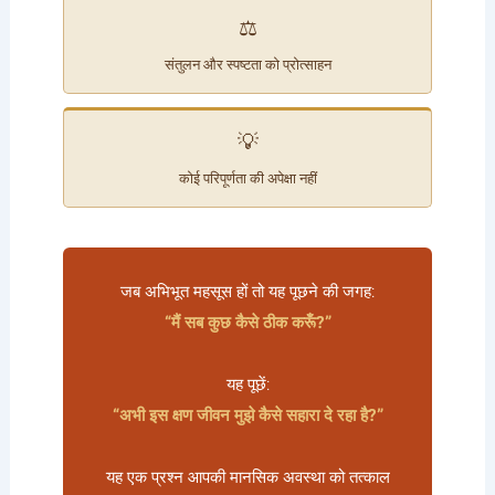
⚖️
संतुलन और स्पष्टता को प्रोत्साहन
💡
कोई परिपूर्णता की अपेक्षा नहीं
जब अभिभूत महसूस हों तो यह पूछने की जगह:
“मैं सब कुछ कैसे ठीक करूँ?”
यह पूछें:
“अभी इस क्षण जीवन मुझे कैसे सहारा दे रहा है?”
यह एक प्रश्न आपकी मानसिक अवस्था को तत्काल