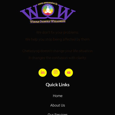
We don’t fix your problems.
We help you stop being affected by them.
Chetasyog doesn’t change your life situation.
It changes the confusion with clarity.
Quick Links
Home
About Us
Our Services