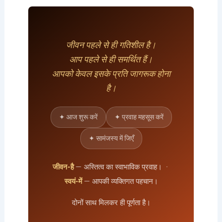
जीवन पहले से ही गतिशील है।
आप पहले से ही समर्थित हैं।
आपको केवल इसके प्रति जागरूक होना
है।
✦ आज शुरू करें
✦ प्रवाह महसूस करें
✦ सामंजस्य में जिएँ
जीवन-है
— अस्तित्व का स्वाभाविक प्रवाह। ·
स्वयं-में
— आपकी व्यक्तिगत पहचान।
दोनों साथ मिलकर ही पूर्णता है।