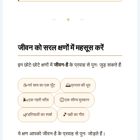
— ✦ —
जीवन को सरल क्षणों में महसूस करें
इन छोटे-छोटे क्षणों में
जीवन-है
के प्रवाह से पुनः जुड़ सकते हैं:
☕
🌅
गर्म चाय का एक घूँट
प्रभात की धूप
🌬️
😊
एक गहरी साँस
एक सौम्य मुस्कान
🌿
🎵
हरियाली का स्पर्श
पक्षी का गीत
ये क्षण आपको जीवन-है के प्रवाह से पुनः जोड़ते हैं।