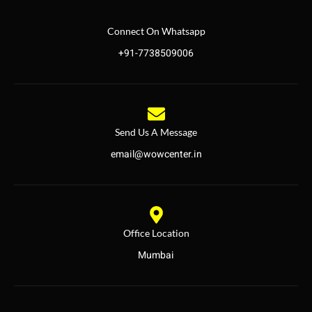
Connect On Whatsapp
+91-7738509006
Send Us A Message
email@wowcenter.in
Office Location
Mumbai