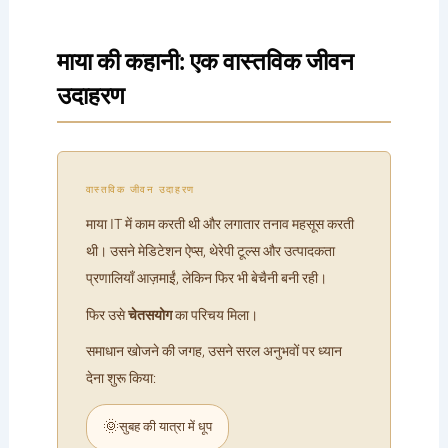
माया की कहानी: एक वास्तविक जीवन
उदाहरण
वास्तविक जीवन उदाहरण
माया IT में काम करती थी और लगातार तनाव महसूस करती
थी। उसने मेडिटेशन ऐप्स, थेरेपी टूल्स और उत्पादकता
प्रणालियाँ आज़माईं, लेकिन फिर भी बेचैनी बनी रही।
फिर उसे
चेतसयोग
का परिचय मिला।
समाधान खोजने की जगह, उसने सरल अनुभवों पर ध्यान
देना शुरू किया:
🌞
सुबह की यात्रा में धूप