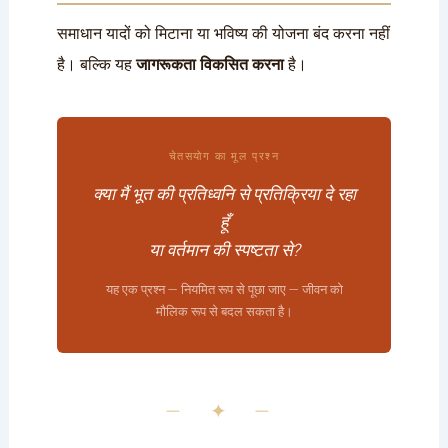
समाधान यादों को मिटाना या भविष्य की योजना बंद करना नहीं
है। बल्कि यह
जागरूकता विकसित करना
है।
चेतसयोग का मूल प्रश्न
क्या मैं भूत की प्रतिध्वनि से प्रतिक्रिया दे रहा
हूँ
या वर्तमान की स्पष्टता से?
यह एक प्रश्न — नियमित रूप से पूछा जाए — जीवन को
मौलिक रूप से बदल सकता है।
— ✦ —