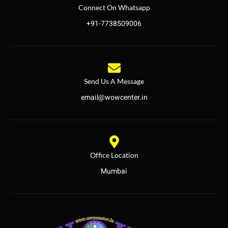
Connect On Whatsapp
+91-7738509006
Send Us A Message
email@wowcenter.in
Office Location
Mumbai