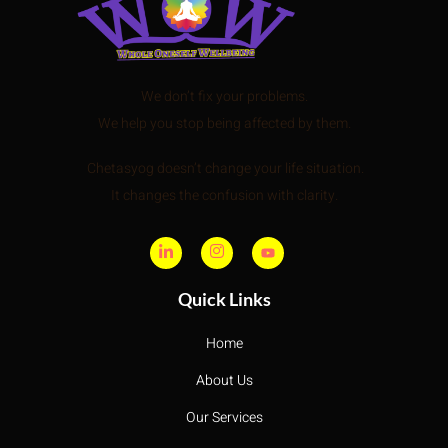
We don’t fix your problems.
We help you stop being affected by them.
Chetasyog doesn’t change your life situation.
It changes the confusion with clarity.
Quick Links
Home
About Us
Our Services