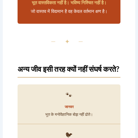
भूत वास्तविकता नहीं है। भविष्य निश्चित नहीं है।
जो वास्तव में विद्यमान है वह केवल वर्तमान क्षण है।
— ✦ —
अन्य जीव इसी तरह क्यों नहीं संघर्ष करते?
🐾
जानवर
भूत के मनोवैज्ञानिक बोझ नहीं ढोते।
🐦