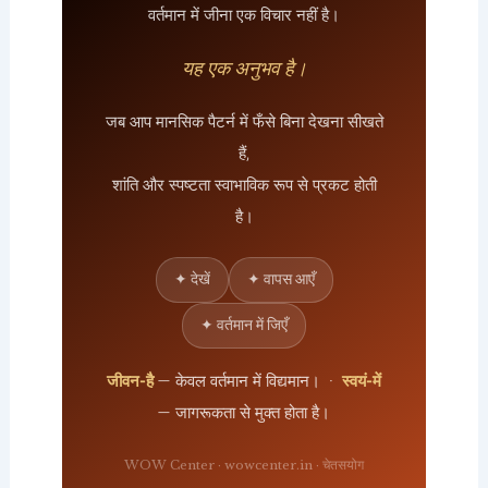
वर्तमान में जीना एक विचार नहीं है।
यह एक अनुभव है।
जब आप मानसिक पैटर्न में फँसे बिना देखना सीखते
हैं,
शांति और स्पष्टता स्वाभाविक रूप से प्रकट होती
है।
✦ देखें
✦ वापस आएँ
✦ वर्तमान में जिएँ
जीवन-है
— केवल वर्तमान में विद्यमान। ·
स्वयं-में
— जागरूकता से मुक्त होता है।
WOW Center · wowcenter.in · चेतसयोग